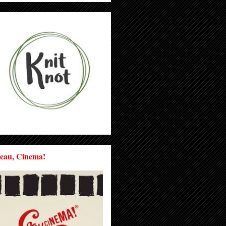
eau, Cinema!