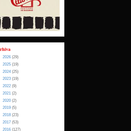
rhiva
►
2026
(29)
►
2025
(19)
►
2024
(25)
►
2023
(19)
►
2022
(9)
►
2021
(2)
►
2020
(2)
►
2019
(5)
►
2018
(23)
►
2017
(53)
►
2016
(127)