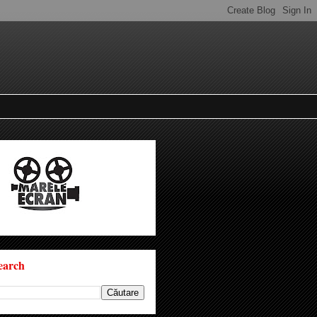
earch