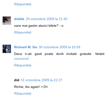
Răspundeți
diddle
29 octombrie 2009 la 21:40
oare mai gasim atunci bilete? :-s
Răspundeți
Richard M. Ilie
30 octombrie 2009 la 16:59
Daca n-ati gasit poate doriti invitatii gratuite. Vedeti
concursul
Răspundeți
did
31 octombrie 2009 la 22:27
Richie, tks again! >:D<
Răspundeți