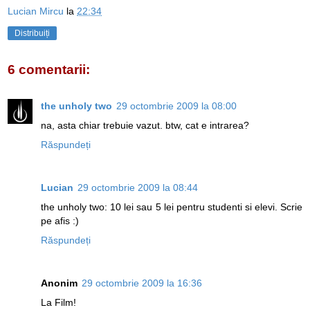
Lucian Mircu
la
22:34
Distribuiți
6 comentarii:
the unholy two
29 octombrie 2009 la 08:00
na, asta chiar trebuie vazut. btw, cat e intrarea?
Răspundeți
Lucian
29 octombrie 2009 la 08:44
the unholy two: 10 lei sau 5 lei pentru studenti si elevi. Scrie
pe afis :)
Răspundeți
Anonim
29 octombrie 2009 la 16:36
La Film!