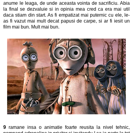
anume le leaga, de unde aceasta vointa de sacrificiu. Abia
la final se dezvaluie si in opinia mea cred ca era mai util
daca stiam din start. As fi empatizat mai puternic cu ele, le-
as fi vazut mai mult decat papusi de carpe, si ar fi iesit un
film mai bun. Mult mai bun.
9
ramane insa o animatie foarte reusita la nivel tehnic,