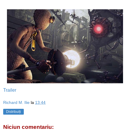
Trailer
Richard M. Ilie
la
13:44
Distribuiți
Niciun comentariu: