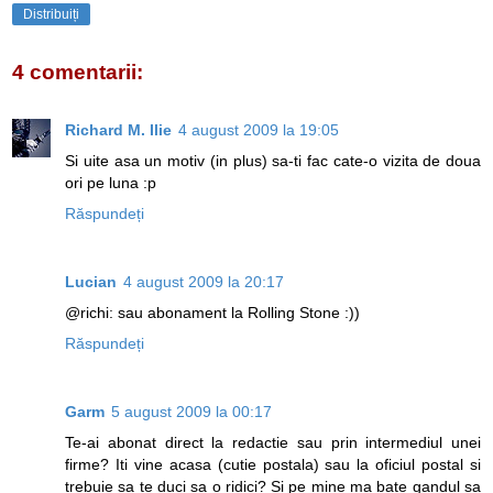
Distribuiți
4 comentarii:
Richard M. Ilie
4 august 2009 la 19:05
Si uite asa un motiv (in plus) sa-ti fac cate-o vizita de doua
ori pe luna :p
Răspundeți
Lucian
4 august 2009 la 20:17
@richi: sau abonament la Rolling Stone :))
Răspundeți
Garm
5 august 2009 la 00:17
Te-ai abonat direct la redactie sau prin intermediul unei
firme? Iti vine acasa (cutie postala) sau la oficiul postal si
trebuie sa te duci sa o ridici? Si pe mine ma bate gandul sa