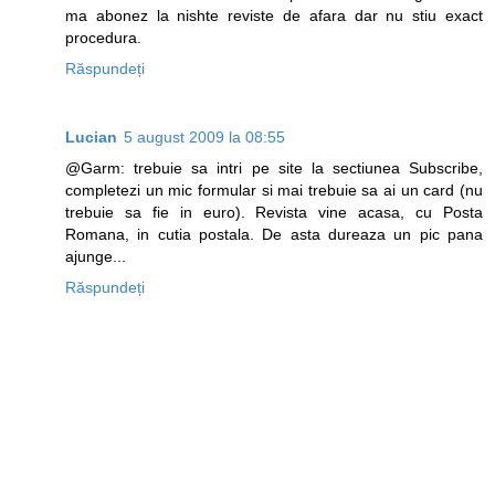
ma abonez la nishte reviste de afara dar nu stiu exact
procedura.
Răspundeți
Lucian
5 august 2009 la 08:55
@Garm: trebuie sa intri pe site la sectiunea Subscribe,
completezi un mic formular si mai trebuie sa ai un card (nu
trebuie sa fie in euro). Revista vine acasa, cu Posta
Romana, in cutia postala. De asta dureaza un pic pana
ajunge...
Răspundeți