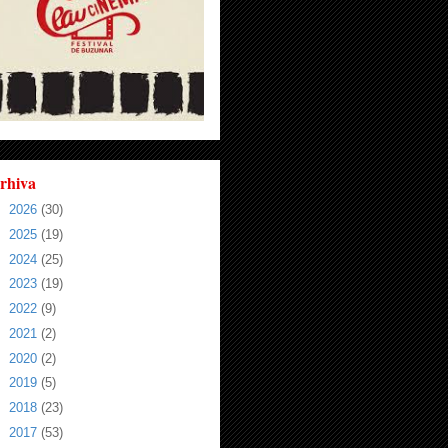
rhiva
►
2026
(30)
►
2025
(19)
►
2024
(25)
►
2023
(19)
►
2022
(9)
►
2021
(2)
►
2020
(2)
►
2019
(5)
►
2018
(23)
►
2017
(53)