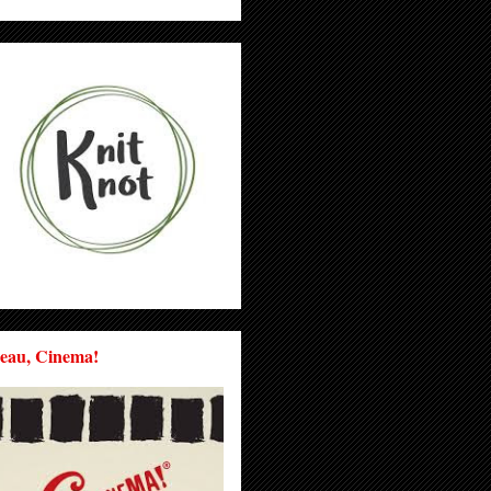
eau, Cinema!