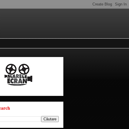
earch