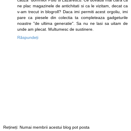
ne plac magazinele de antichitati si ca le vizitam, decat ca
v-am trecut in blogroll? Daca imi permiti acest orgoliu, imi
pare ca piesele din colectia ta completeaza gadgeturile
noastre "de ultima generatie". Sa nu ne lasi sa uitam de
unde am plecat. Multumesc de sustinere.
Răspundeți
Rețineți: Numai membrii acestui blog pot posta