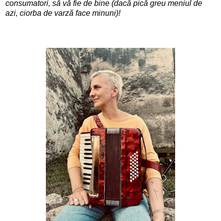
consumatori, să vă fie de bine (dacă pică greu meniul de
azi, ciorba de varză face minuni)!