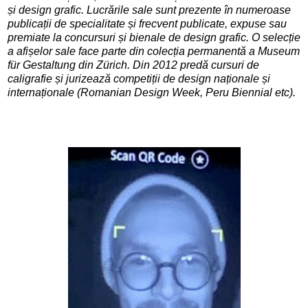
și design grafic. Lucrările sale sunt prezente în numeroase 
publicații de specialitate și frecvent publicate, expuse sau 
premiate la concursuri și bienale de design grafic. O selecție 
a afișelor sale face parte din colecția permanentă a Museum 
für Gestaltung din Zürich. Din 2012 predă cursuri de 
caligrafie și jurizează competiții de design naționale și 
internaționale (Romanian Design Week, Peru Biennial etc).