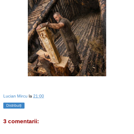
Lucian Mircu
la
21:00
Distribuiți
3 comentarii: