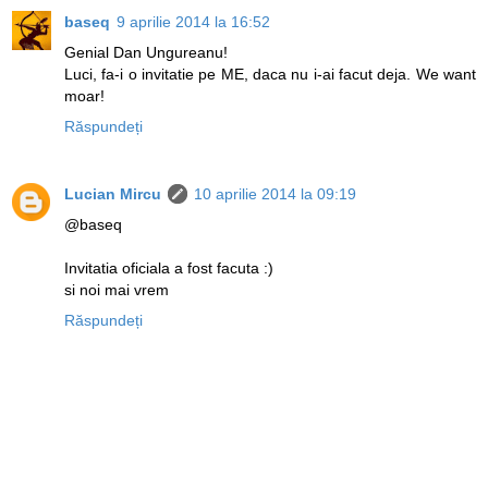
baseq
9 aprilie 2014 la 16:52
Genial Dan Ungureanu!
Luci, fa-i o invitatie pe ME, daca nu i-ai facut deja. We want
moar!
Răspundeți
Lucian Mircu
10 aprilie 2014 la 09:19
@baseq
Invitatia oficiala a fost facuta :)
si noi mai vrem
Răspundeți