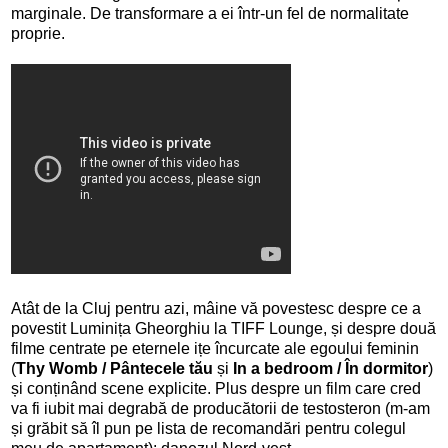
marginale. De transformare a ei într-un fel de normalitate
proprie.
Atât de la Cluj pentru azi, mâine vă povestesc despre ce a
povestit Luminița Gheorghiu la TIFF Lounge, și despre două
filme centrate pe eternele ițe încurcate ale egoului feminin
(
Thy Womb / Pântecele tău
și
In a bedroom / În dormitor
)
și conținând scene explicite. Plus despre un film care cred
va fi iubit mai degrabă de producătorii de testosteron (m-am
și grăbit să îl pun pe lista de recomandări pentru colegul