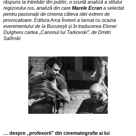
răspuns la întrebări din public, o scurtă analiză a stilului
regizorului rus, analiză din care
Marele Ecran
a selectat
pentru pasionaţii de cinema câteva idei extrem de
provocatoare. Editura Arca Învierii a lansat cu ocazia
evenimentului de la Bucureşti şi în traducerea Elenei
Dulgheru cartea „Canonul lui Tarkovski”, de Dmitri
Salînski
.... despre „profesorii” din cinematografie ai lui