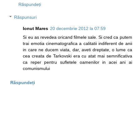
Răspundeți
Răspunsuri
Ionut Mares
20 decembrie 2012 la 07:59
Si eu as revedea oricand filmele sale. Si cred ca putem
trai emotia cinematografica a calitatii indiferent de anii
in care ne ducem viata, dar, aveti dreptate, o lume ca
cea creata de Tarkovski era cu atat mai semnificativa
ca reper pentru sufletele oamenilor in acei ani ai
comunismului
Răspundeți