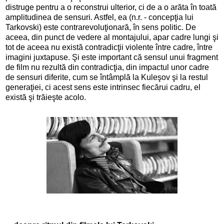
distruge pentru a o reconstrui ulterior, ci de a o arăta în toată
amplitudinea de sensuri. Astfel, ea (n.r. - concepţia lui
Tarkovski) este contrarevoluţionară, în sens politic. De
aceea, din punct de vedere al montajului, apar cadre lungi şi
tot de aceea nu există contradicţii violente între cadre, între
imagini juxtapuse. Şi este important că sensul unui fragment
de film nu rezultă din contradicţia, din impactul unor cadre
de sensuri diferite, cum se întâmplă la Kuleşov şi la restul
generaţiei, ci acest sens este intrinsec fiecărui cadru, el
există şi trăieşte acolo.