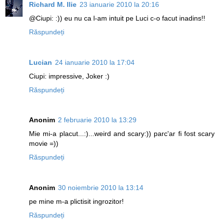
Richard M. Ilie
23 ianuarie 2010 la 20:16
@Ciupi: :)) eu nu ca l-am intuit pe Luci c-o facut inadins!!
Răspundeți
Lucian
24 ianuarie 2010 la 17:04
Ciupi: impressive, Joker :)
Răspundeți
Anonim
2 februarie 2010 la 13:29
Mie mi-a placut...:)...weird and scary:)) parc'ar fi fost scary
movie =))
Răspundeți
Anonim
30 noiembrie 2010 la 13:14
pe mine m-a plictisit ingrozitor!
Răspundeți