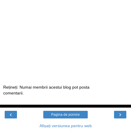
Rețineți: Numai membrii acestui blog pot posta
comentarii.
‹
›
Pagina de pornire
Afișați versiunea pentru web