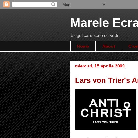
Marele Ecr
blogul care scrie ce vede
Home
About
Cron
miercuri, 15 aprilie 2009
Lars von Trier's A