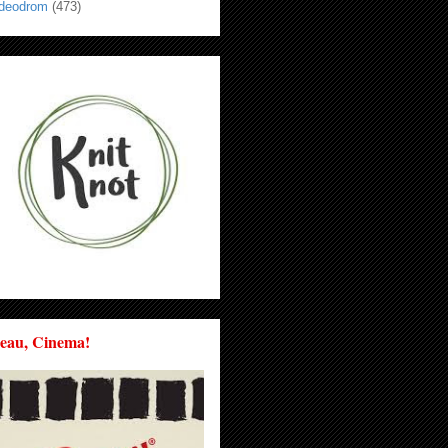
ideodrom
(473)
eau, Cinema!