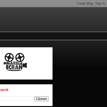
earch