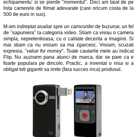
echipamentu' si se pierde "momentul". Deci am taiat de pe
lista camerele de filmat adevarate (care oricum costa de la
500 de euro in sus).
M-am indreptat asadar spre un
camcorder
de buzunar, un fel
de "sapuniera" la categoria video. Stiam ca vreau o camera
simpla, nepretentioasa, cu o calitate decenta a imaginii. Si
mai stiam ca nu vroiam sa ma zgarcesc. Vroiam, scuzati
expresia, "
value for money
". Toate cautarile mele au indicat
Flip. Nu auzisem pana atunci de marca, dar se pare ca e
foarte populara pe dincolo. Practic, a inventat o nisa si a
obligat toti gigantii sa imite (fara succes inca) produsul.