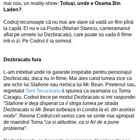
mai nou, un reality-show:
Totuşi, unde e Osama Bin
Laden?
.
Codruţ recunoaşte că nu mai are stare să vadă un film pînă
la capăt. El nu e ca Pustiu (Marian Stanciu, cameramanul
aflat pe urmele lui Dezbracatu), care poate sa vada 6 filme
intr-o zi. Pe Codrut il ia somnul.
Dezbracatu
fura
L-am intrebat unde isi gaseste inspiratie pentru personajul
Dezbracatu, daca nu in filme. Mai ales cand lumea zice ca
are ochii lui Stallone sau mimica lui Mr. Bean. Prietenul sau,
regretatul
Toni Tecuceanu
ii spunea ca seamana cu Toma
Caragiu. Codrut trece pe modul Dezbracatu si imi raspunde:
“
Stallone e deja disperat ca il striga lumea pe strada
Dezbracatu si Mr. Bean turbeaza in Londra la el, din acelasi
motiv
”. Revine Codrut-cel-serios care se simte mai apropiat
de maestrul Toma “
ca si atitudine, ca si fel de a pune
problema
”.