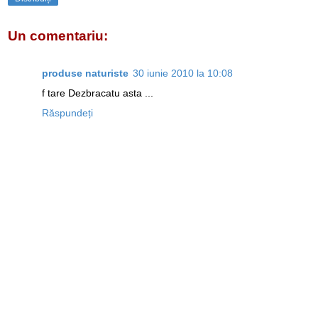
Un comentariu:
produse naturiste
30 iunie 2010 la 10:08
f tare Dezbracatu asta ...
Răspundeți