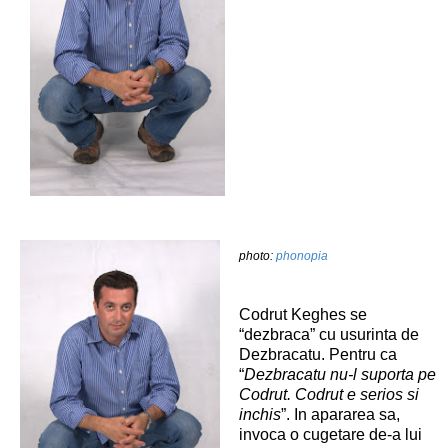
photo:
phonopia
Codrut Keghes se
“dezbraca” cu usurinta de
Dezbracatu. Pentru ca
“
Dezbracatu nu-l suporta pe
Codrut. Codrut e serios si
inchis
”. In apararea sa,
invoca o cugetare de-a lui