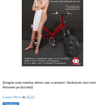
(
imagine luata inaintea ultimei sale scamatorii: Dezbracatu face turul
)
Romaniei pe bicicleta
Lucian Mircu
la
15:22
Distribuiți