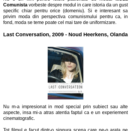
Comunista
vorbeste despre modul in care istoria da un gust
specific chiar pentru orice (domeniu). Si e interesant sa
privim moda din perspectiva comunismului pentru ca, in
fond, moda se teme poate cel mai tare de uniformizare.
Last Conversation, 2009 - Noud Heerkens, Olanda
Nu m-a impresionat in mod special prin subiect sau alte
aspecte, insa mi-a atras atentia faptul ca e un experiement
cinematografic.
Tot filmul e facut dintr-o singura scena care ne-o arata pe