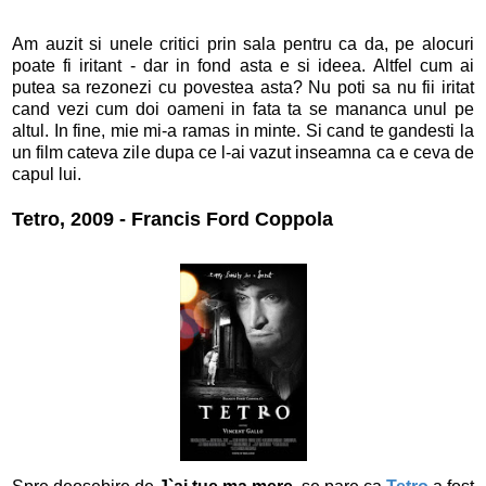
Am auzit si unele critici prin sala pentru ca da, pe alocuri
poate fi iritant - dar in fond asta e si ideea. Altfel cum ai
putea sa rezonezi cu povestea asta? Nu poti sa nu fii iritat
cand vezi cum doi oameni in fata ta se mananca unul pe
altul. In fine, mie mi-a ramas in minte. Si cand te gandesti la
un film cateva zile dupa ce l-ai vazut inseamna ca e ceva de
capul lui.
Tetro, 2009 - Francis Ford Coppola