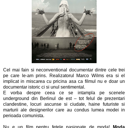
Cel mai fain si neconventional documentar dintre cele trei
pe care le-am prins. Realizatorul Marco Wilms era si el
implicat in miscarea cu pricina asa ca filmul nu e doar un
documentar istoric ci si unul sentimental.
E vorba despre ceea ce se intampla pe scenele
underground din Berlinul de est – tot felul de prezentari
clandestine, locuri ascunse si ciudate, haine futuriste si
marturii ale designerilor care au condus lumea modei in
perioada comunista.
Nu e un film pentru fetele pasionate de moda!
Moda