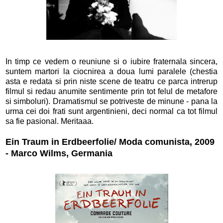
In timp ce vedem o reuniune si o iubire fraternala sincera,
suntem martori la ciocnirea a doua lumi paralele (chestia
asta e redata si prin niste scene de teatru ce parca intrerup
filmul si redau anumite sentimente prin tot felul de metafore
si simboluri). Dramatismul se potriveste de minune - pana la
urma cei doi frati sunt argentinieni, deci normal ca tot filmul
sa fie pasional. Meritaaa.
Ein Traum in Erdbeerfolie/ Moda comunista, 2009
- Marco Wilms, Germania