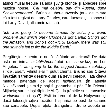
atunci musai trebuie să aibă şuviţe blonde şi aplecare spre
muzica house.
"Cel mai celebru gay din Austria, după
Schwarzenneger
". Brüno e uber-subversiv (nu-i de mirare
că a fost regizat de Larry Charles, care lucrase şi la show-ul
lui Larry David, alt comic radical).
"
Ich was going to become famous by solving a world
problem! But which one? Clooney's got Darfur, Sting's got
the Amazon, and Bono's got AIDS! Luckily, there was still
one shithole left to fix: the Middle Earth.
"
Pregăteşte-te pentru o nouă călătorie americană! De data
asta în inima
establishment
-ului din
show-biz
, în Los
Angeles. "
I am going to be the biggest Austrian celebrity
since Hitler
". Filmul s-ar fi putut chema:
Brüno
sau
Cîteva
învăţături trendy despre cum să devii celebru
. Iată cîteva
metode patentate de acest
fashionista
(în atenţia
Nikita/Naomi ş.a.m.d.): poţi fi „porumbelul păcii” în Orientul
Mijlociu; sau te laşi răpit de Al-Qaida (răpirile sunt transmise
worldwide
, nu-i aşa?). Eşti în trend-ul de la Holywood şi
dacă foloseşti cîţiva lucrători hispanici pe post de scaune
sau canapele. După reţeta Brangelina, Brüno adoptă un