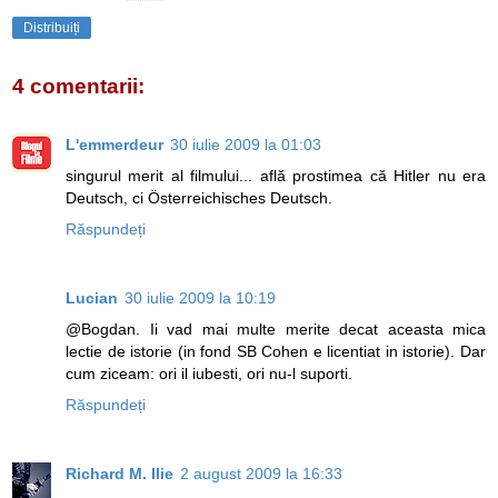
Distribuiți
4 comentarii:
L'emmerdeur
30 iulie 2009 la 01:03
singurul merit al filmului... află prostimea că Hitler nu era
Deutsch, ci Österreichisches Deutsch.
Răspundeți
Lucian
30 iulie 2009 la 10:19
@Bogdan. Ii vad mai multe merite decat aceasta mica
lectie de istorie (in fond SB Cohen e licentiat in istorie). Dar
cum ziceam: ori il iubesti, ori nu-l suporti.
Răspundeți
Richard M. Ilie
2 august 2009 la 16:33