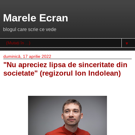
Marele Ecran
blogul care scrie ce vede
▼
duminică, 17 aprilie 2022
"Nu apreciez lipsa de sinceritate din
societate" (regizorul Ion Indolean)