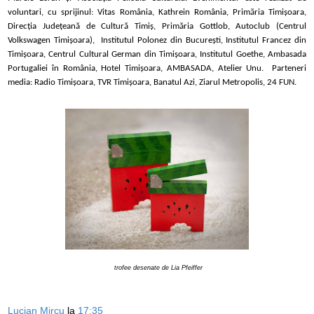
voluntari, cu sprijinul: Vitas România, Kathrein România, Primăria Timișoara,
Direcția Județeană de Cultură Timiș, Primăria Gottlob, Autoclub (Centrul
Volkswagen Timișoara), Institutul Polonez din București, Institutul Francez din
Timișoara, Centrul Cultural German din Timișoara, Institutul Goethe, Ambasada
Portugaliei în România, Hotel Timișoara, AMBASADA, Atelier Unu.
Parteneri
media: Radio Timișoara, TVR Timișoara,
Banatul Azi,
Ziarul Metropolis, 24 FUN.
trofee desenate de Lia Pfeiffer
Lucian Mircu
la
17:35