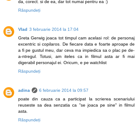
da, corect. si de ea, dar tot numai pentru ea :)
Răspundeți
Vlad
3 februarie 2014 la 17:04
Greta Gerwig joaca tot timpul cam acelasi rol: de personaj
excentric si copilaros. De fiecare data e foarte aproape de
a fi pe gustul meu, dar ceva ma impiedica sa o plac pe de-
a-ntregul. Totusi, am iteles ca in filmul asta ar fi mai
digerabil personajul ei. Oricum, e pe watchlist
Răspundeți
adina
6 februarie 2014 la 09:57
poate din cauza ca a participat la scrierea scenariului
reuseste sa dea senzatia ca "se joaca pe sine" in filmul
asta.
Răspundeți