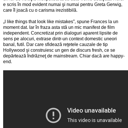
e scris în mod evident numai şi numai pentru Greta Gerwig,
care îl joacă cu o carisma irezistibilă.
„I like things that look like mistakes”, spune Frances la un
moment dat. Iar în fraza asta stă un mic manifest de film
independent. Concretizat prin dialoguri aparent lipsite de
sens pe alocuri, extrase dintr-un context domestic uneori
banal, futil. Dar care sfidează reţetele cauzale de tip
Hollywood şi construiesc un gen de discurs fresh, ce se
depărtează îndrăzneţ de mainstream. Chiar dacă are happy-
end.