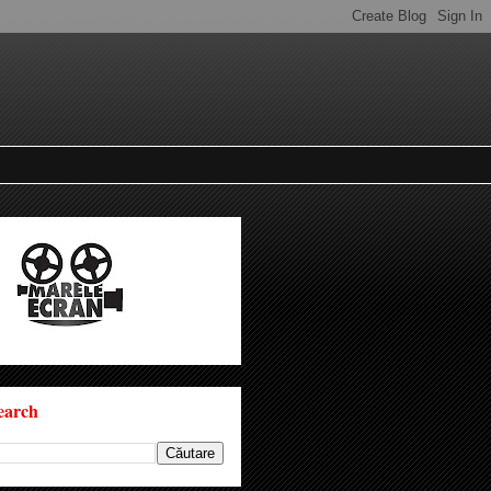
earch