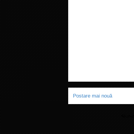
Postare mai nouă
Abonaț